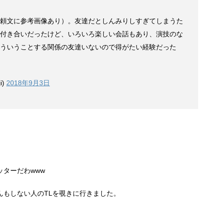
頼文に参考画像あり）。友達だとしんみりしすぎてしまうた
付き合いだったけど、いろいろ楽しい会話もあり、演技のな
ういうことする関係の友達いないので得がたい経験だった
i)
2018年9月3日
ターだわwww
んもしない人のTLを覗きに行きました。