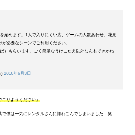
を始めます。1人で入りにくい店、ゲームの人数あわせ、花見
けが必要なシーンでご利用ください。
ば）もらいます。ごく簡単なうけこたえ以外なんもできかね
i)
2018年6月3日
でごりようください」
葉で僕は一気にレンタルさんに惚れこんでしまいました 笑