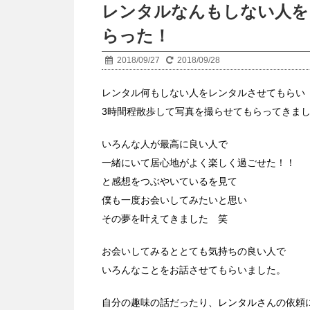
レンタルなんもしない人を
らった！
2018/09/27
2018/09/28
レンタル何もしない人をレンタルさせてもらい
3時間程散歩して写真を撮らせてもらってきま
いろんな人が最高に良い人で
一緒にいて居心地がよく楽しく過ごせた！！
と感想をつぶやいているを見て
僕も一度お会いしてみたいと思い
その夢を叶えてきました 笑
お会いしてみるととても気持ちの良い人で
いろんなことをお話させてもらいました。
自分の趣味の話だったり、レンタルさんの依頼