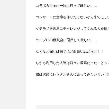
コラボカフェに一緒に行ってほしい……
コンサートに空席を作りたくないから来てほし
ゲテモノ居酒屋にチャレンジしてくれる人を探
ライブDVD鑑賞会に同席して欲しい……
などなど探せば探すほど面白い話だらけ！！
しかも利用した人達は口々に最高だった、とっ
僕は次第にレンタルさんに会ってみたいという