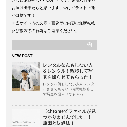
ンなど多趣味な20代の日々です。素敵な日常を
お届け出来たらと思います。今はイラスト上達
が目標です！
※当サイト内の文章・画像等の内容の無断転載
及び複製等の行為はご遠慮ください。
NEW POST
レンタルなんもしない人
をレンタル！散歩して写
真を撮らせてもらった！
レンタル何もしない人をレンタ
ルさせてもらい 3時間程散歩し
て写真を撮らせてもらっ...
【chromeでファイルが見
つかりませんでした。】
原因と対処法！