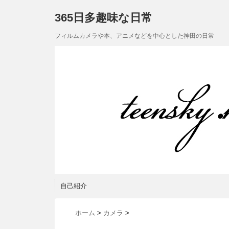
365日多趣味な日常
フィルムカメラや本、アニメなどを中心とした神田の日常
自己紹介
ホーム
>
カメラ
>