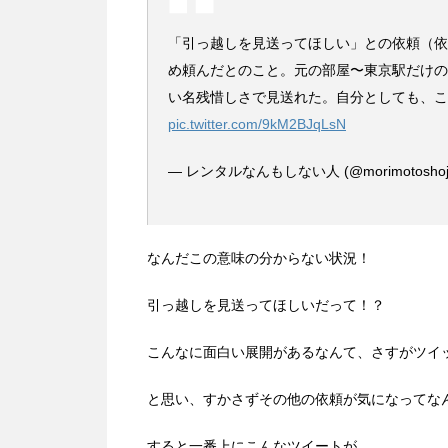
「引っ越しを見送ってほしい」との依頼（依
め頼んだとのこと。元の部屋〜東京駅だけの
い名残惜しさで見送れた。自分としても、こ
pic.twitter.com/9kM2BJqLsN
— レンタルなんもしない人 (@morimotoshoj
なんだこの意味の分からない状況！
引っ越しを見送ってほしいだって！？
こんなに面白い展開があるなんて、さすがツイッ
と思い、すかさずその他の依頼が気になってな
すると一番上にこんなツイートが