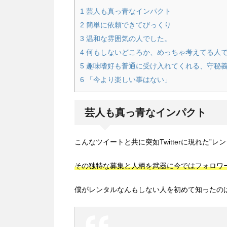
1
芸人も真っ青なインパクト
2
簡単に依頼できてびっくり
3
温和な雰囲気の人でした。
4
何もしないどころか、めっちゃ考えてる人
5
趣味嗜好も普通に受け入れてくれる、守秘義
6
「今より楽しい事はない」
芸人も真っ青なインパクト
こんなツイートと共に突如Twitterに現れた”レ
その独特な募集と人柄を武器に今ではフォロワ
僕がレンタルなんもしない人を初めて知ったの