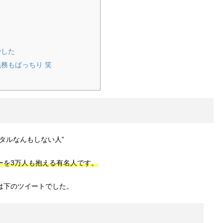
でした
務もばっちり 笑
ンタルなんもしない人”
ーを3万人も抱える有名人です。
は下のツイートでした。