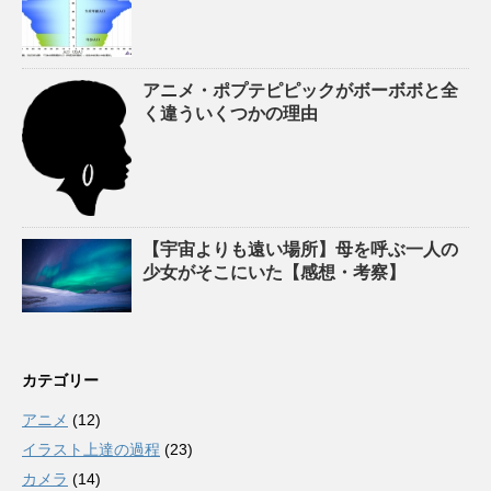
アニメ・ポプテピピックがボーボボと全
く違ういくつかの理由
【宇宙よりも遠い場所】母を呼ぶ一人の
少女がそこにいた【感想・考察】
カテゴリー
アニメ
(12)
イラスト上達の過程
(23)
カメラ
(14)