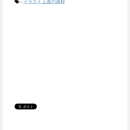
-
イラスト上達の過程